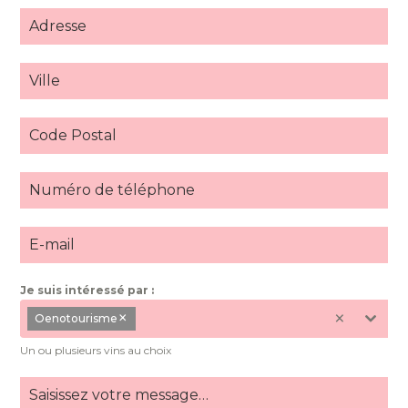
Je suis intéressé par :
×
×
Oenotourisme
Un ou plusieurs vins au choix