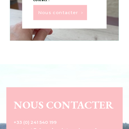
contact !
Nous contacter
NOUS CONTACTER
+33 (0) 241 540 199