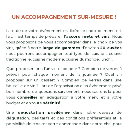
UN ACCOMPAGNEMENT SUR-MESURE !
La date de votre évènement est fixée, le choix du menu est
fait, il est temps de préparer
l’accord mets et vins
. Nous
vous proposons de vous accompagner dans le choix de vos
vins, grâce à notre
large de gammes
d’environ
20 cuvées
nous pourrons accompagner tout type de cuisine : cuisine
traditionnelle, cuisine moderne, cuisine du monde, lunch…
Que proposer lors d’un vin d’honneur ? Combien de verres à
prévoir pour chaque moment de la journée ? Quel vin
proposer sur un dessert ? Combien de verres dans une
bouteille de vin ? Lors de l’organisation d’un évènement privé
bon nombre de questions surviennent, nous saurons là pour
vous
conseiller
en adéquation à votre menu et à votre
budget et en toute
sérénité
.
Une
dégustation privilégiée
dans notre caveau de
dégustation, des tarifs et des conditions préférentiels et la
possibilité de stocker votre commande dans notre chai pour