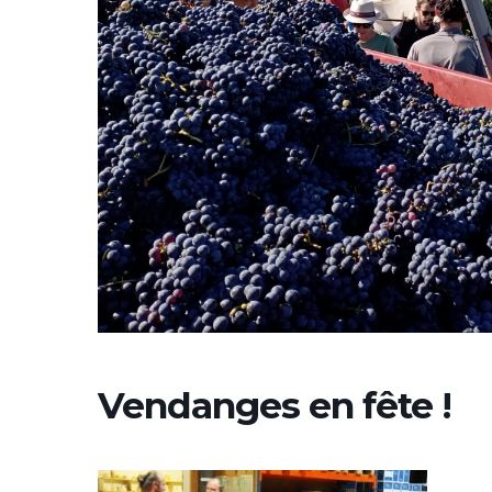
Vendanges en fête !