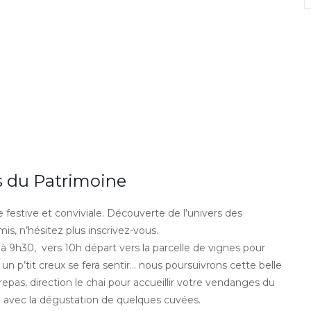
s du Patrimoine
estive et conviviale. Découverte de l’univers des
is, n’hésitez plus inscrivez-vous.
 à 9h30, vers 10h départ vers la parcelle de vignes pour
n p’tit creux se fera sentir… nous poursuivrons cette belle
repas, direction le chai pour accueillir votre vendanges du
au avec la dégustation de quelques cuvées.