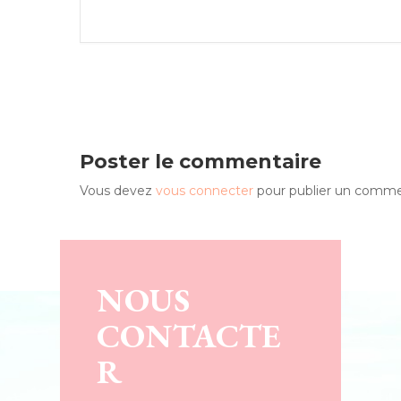
Poster le commentaire
Vous devez
vous connecter
pour publier un comme
NOUS
CONTACTE
R