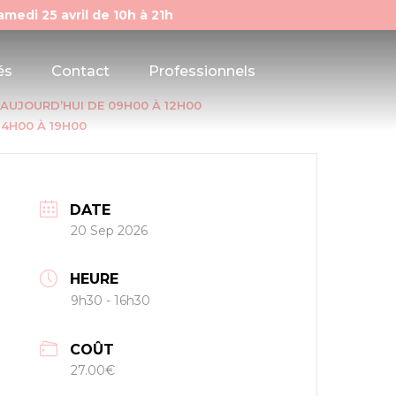
amedi 25 avril de 10h à 21h
és
Contact
Professionnels
UJOURD’HUI DE 09H00 À 12H00
14H00 À 19H00
DATE
20 Sep 2026
HEURE
9h30 - 16h30
COÛT
27.00€