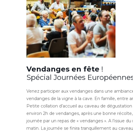
Vendanges en fête
!
Spécial Journées Européenne
Venez participer aux vendanges dans une ambiance f
vendanges de la vigne à la cave. En famille, entre am
Petite collation d’accueil au caveau de dégustation
environ 2h de vendanges, après une bonne récolte, u
journée par un repas de « vendanges ». A l’issue du 
matin. La journée se finira tranquillement au cave