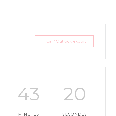
+ iCal / Outlook export
43
19
MINUTES
SECONDES