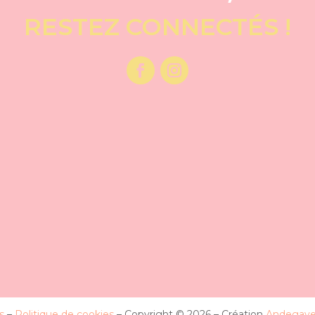
RESTEZ CONNECTÉS !
s
–
Politique de cookies
– Copyright © 2026 – Création
Andegave