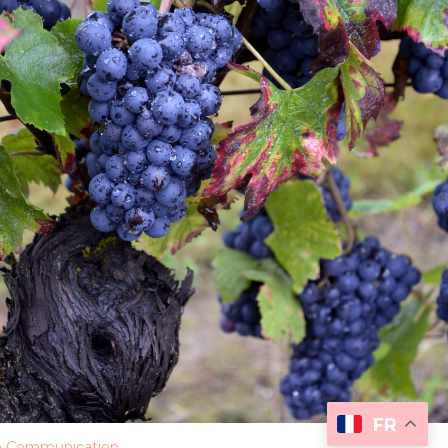
FR
 Communication