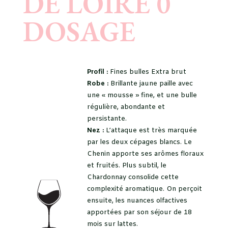
DE LOIRE 0
DOSAGE
Profil :
Fines bulles Extra brut
Robe :
Brillante jaune paille avec
une « mousse » fine, et une bulle
régulière, abondante et
persistante.
Nez :
L’attaque est très marquée
par les deux cépages blancs. Le
Chenin apporte ses arômes floraux
et fruités. Plus subtil, le
Chardonnay consolide cette
complexité aromatique. On perçoit
ensuite, les nuances olfactives
apportées par son séjour de 18
mois sur lattes.