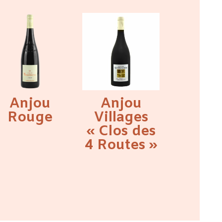
Anjou
Anjou
Rouge
Villages
« Clos des
4 Routes »