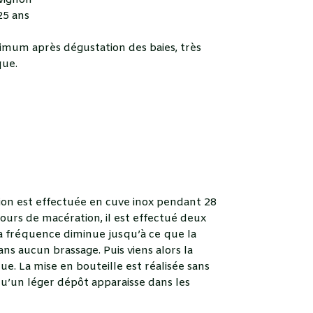
vignon
5 ans
imum après dégustation des baies, très
que.
ion est effectuée en cuve inox pendant 28
jours de macération, il est effectué deux
la fréquence diminue jusqu’à ce que la
ns aucun brassage. Puis viens alors la
e. La mise en bouteille est réalisée sans
 qu’un léger dépôt apparaisse dans les