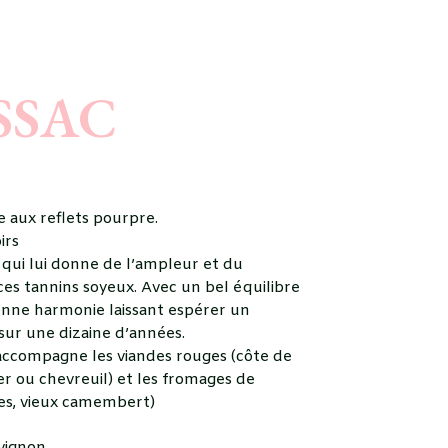
SSAC
é
 aux reflets pourpre.
irs
qui lui donne de l’ampleur et du
 ces tannins soyeux. Avec un bel équilibre
bonne harmonie laissant espérer un
 sur une dizaine d’années.
accompagne les viandes rouges (côte de
ier ou chevreuil) et les fromages de
sses, vieux camembert)