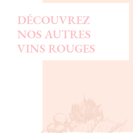
DÉCOUVREZ
NOS AUTRES
VINS ROUGES