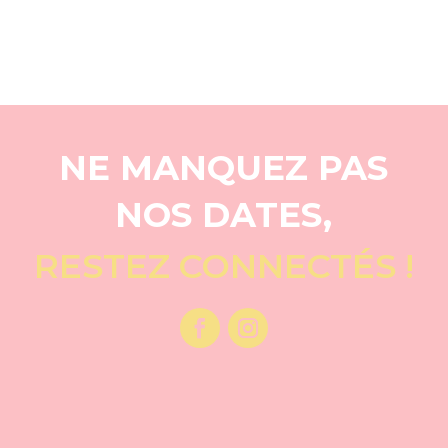
NE MANQUEZ PAS
NOS DATES,
RESTEZ CONNECTÉS !